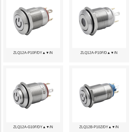
ZLQ12A-P10F/DY▲▼/N
ZLQ12A-P10F/D▲▼/N
ZLQ12A-G10F/DY▲▼/N
ZLQ12B-P10Z/DY▲▼/N