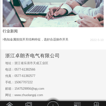
行业新闻
熟知金属按扭开关结构特征，选好合适操作开关
2022-5-10
浙江卓朗齐电气有限公司
地址：浙江省乐清市天成工业区
电话：0577-61382566
传真：0577-61382577
手机：15067707222
邮箱：1547529956@qq.com
网址：www.zhuolangqi.com