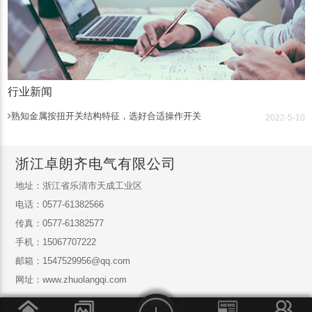
行业新闻
熟知金属按扭开关结构特征，选好合适操作开关
2022-5-10
浙江卓朗齐电气有限公司
地址：浙江省乐清市天成工业区
电话：0577-61382566
传真：0577-61382577
手机：15067707222
邮箱：1547529956@qq.com
网址：www.zhuolangqi.com