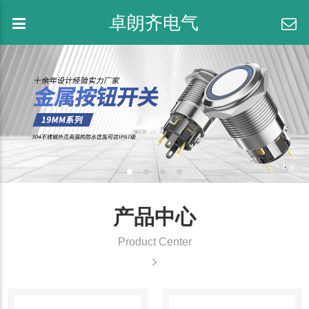
卓朗齐电气
产品中心
Product Center