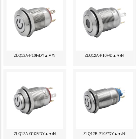
ZLQ12A-P10F/DY▲▼/N
ZLQ12A-P10F/D▲▼/N
ZLQ12A-G10F/DY▲▼/N
ZLQ12B-P10Z/DY▲▼/N