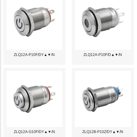
ZLQ12A-P10F/DY▲▼/N
ZLQ12A-P10F/D▲▼/N
ZLQ12A-G10F/DY▲▼/N
ZLQ12B-P10Z/DY▲▼/N