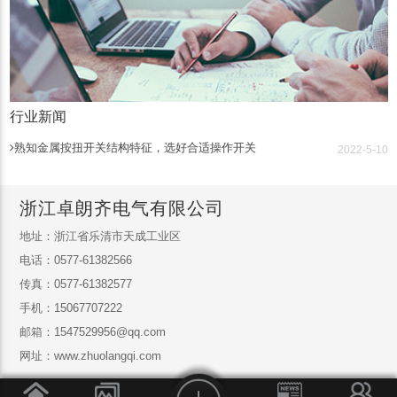
行业新闻
熟知金属按扭开关结构特征，选好合适操作开关
2022-5-10
浙江卓朗齐电气有限公司
地址：浙江省乐清市天成工业区
电话：0577-61382566
传真：0577-61382577
手机：15067707222
邮箱：1547529956@qq.com
网址：www.zhuolangqi.com